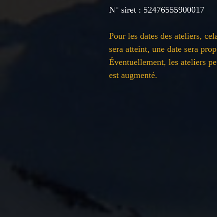
N° siret : 52476555900017
Pour les dates des ateliers, ce
sera atteint, une date sera pr
Éventuellement, les ateliers p
est augmenté.