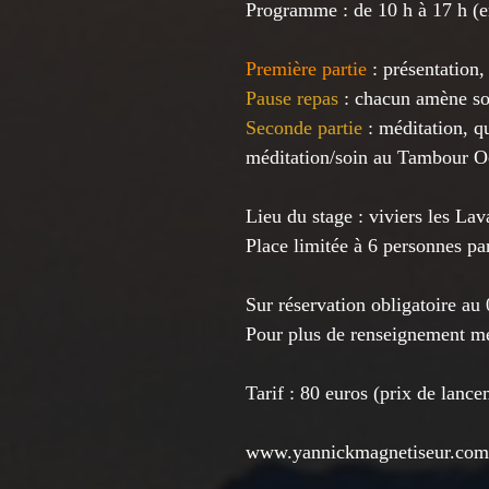
Programme : de 10 h à 17 h (e
Première partie
 : présentation
Pause repas 
: chacun amène son
Seconde partie
 : méditation, q
méditation/soin au Tambour O
Lieu du stage : viviers les Lav
Place limitée à 6 personnes par
Sur réservation obligatoire a
Pour plus de renseignement me
Tarif : 80 euros (prix de lanc
www.yannickmagnetiseur.com